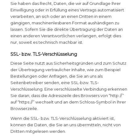
Sie haben das Recht, Daten, die wir auf Grundlage Ihrer
Einwilligung oder in Erfüllung eines Vertrags automatisiert
verarbeiten, an sich oder an einen Dritten in einem
gängigen, maschinenlesbaren Format aushändigen zu
lassen. Sofern Sie die direkte Übertragung der Daten an
einen anderen Verantwortlichen verlangen, erfolgt dies
nur, soweit es technisch machbar ist.
SSL- bzw. TLS-Verschlüsselung
Diese Seite nutzt aus Sicherheitsgründen und zum Schutz
der Übertragung vertraulicher Inhalte, wie zum Beispiel
Bestellungen oder Anfragen, die Sie an uns als
Seitenbetreiber senden, eine SSL-bzw. TLS-
Verschlüsselung. Eine verschlüsselte Verbindung erkennen
Sie daran, dass die Adresszeile des Browsers von “http://”
auf “https://” wechselt und an dem Schloss-Symbol in Ihrer
Browserzeile.
Wenn die SSL- bzw. TLS-Verschlüsselung aktiviert ist,
können die Daten, die Sie an uns übermitteln, nicht von
Dritten mitgelesen werden.