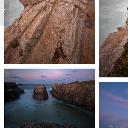
Elbsandsteingebirge