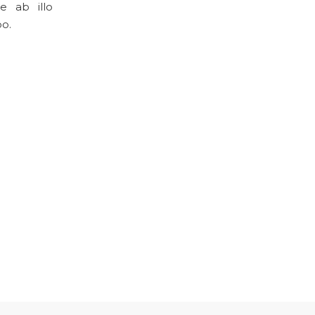
e ab illo
bo.