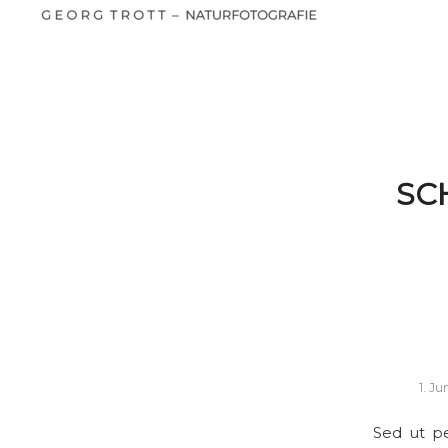
SC
1. Ju
Sed ut pe